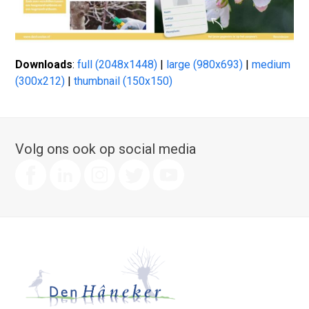
Downloads
:
full (2048x1448)
|
large (980x693)
|
medium
(300x212)
|
thumbnail (150x150)
Volg ons ook op social media