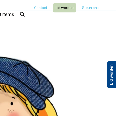
Contact
Lid worden
Steun ons
0 Items
Lid worden