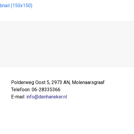
bnail (150x150)
Polderweg Oost 5, 2973 AN, Molenaarsgraaf
Telefoon: 06-28335366
E-mail:
info@denhaneker.nl