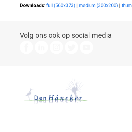
Downloads
:
full (560x373)
|
medium (300x200)
|
thum
Volg ons ook op social media