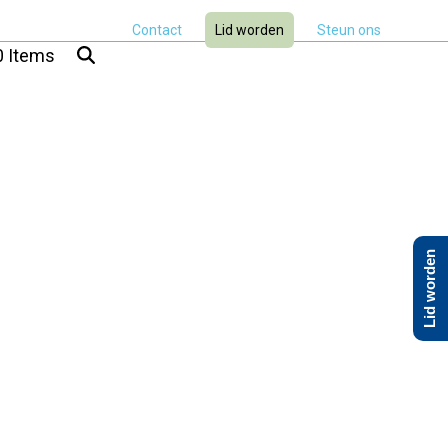
Contact
Lid worden
Steun ons
0 Items
Lid worden