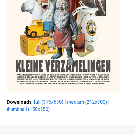
Downloads
:
full (375x530)
|
medium (212x300)
|
thumbnail (150x150)