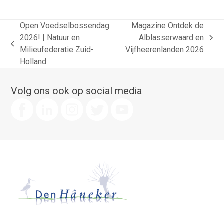
Open Voedselbossendag
Magazine Ontdek de
2026! | Natuur en
Alblasserwaard en
next
previous
Milieufederatie Zuid-
Vijfheerenlanden 2026
post:
post:
Holland
Volg ons ook op social media